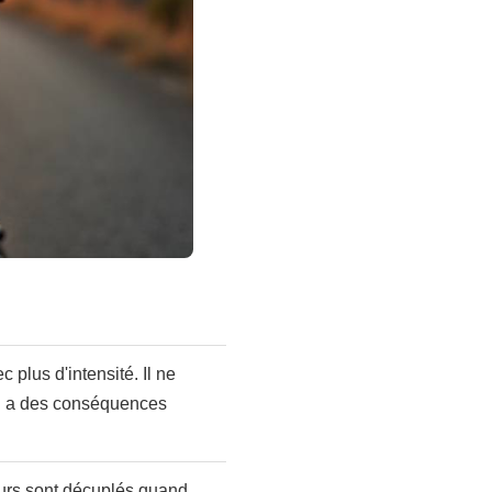
 plus d'intensité. Il ne
on a des conséquences
teurs sont décuplés quand