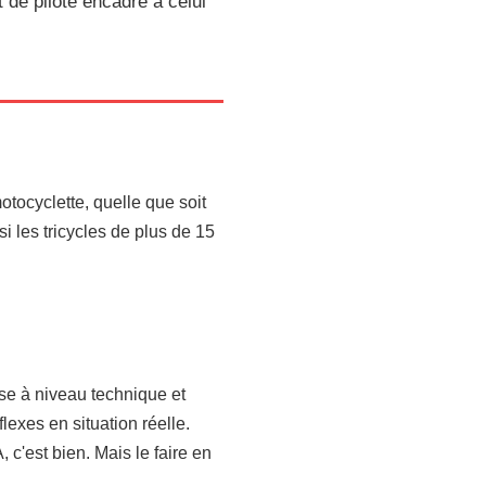
t de pilote encadré à celui
motocyclette, quelle que soit
si les tricycles de plus de 15
ise à niveau technique et
flexes en situation réelle.
 c'est bien. Mais le faire en