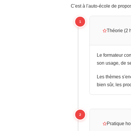
C'est à l'auto-école de propos
1
Théorie (2 
Le formateur com
son usage, de se
Les thèmes s'ench
bien sûr, les pro
2
Pratique hor