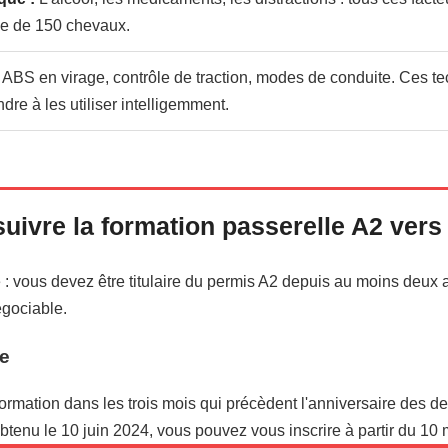
e de 150 chevaux.
ABS en virage, contrôle de traction, modes de conduite. Ces t
ndre à les utiliser intelligemment.
uivre la formation passerelle A2 vers
le : vous devez être titulaire du permis A2 depuis au moins deux
égociable.
te
mation dans les trois mois qui précèdent l'anniversaire des de
btenu le 10 juin 2024, vous pouvez vous inscrire à partir du 10