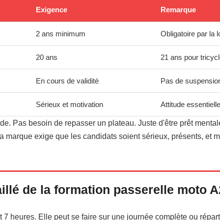
Exigence
Remarque
2 ans minimum
Obligatoire par la l
20 ans
21 ans pour tricy
En cours de validité
Pas de suspension
Sérieux et motivation
Attitude essentiell
de. Pas besoin de repasser un plateau. Juste d'être prêt menta
La marque exige que les candidats soient sérieux, présents, et m
llé de la formation passerelle moto A
 7 heures. Elle peut se faire sur une journée complète ou répar