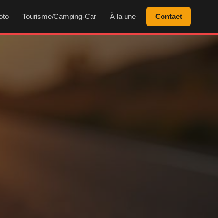
oto
Tourisme/Camping-Car
À la une
Contact