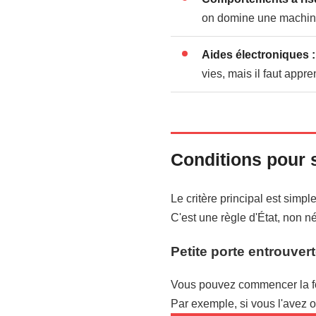
on domine une machin
Aides électroniques :
vies, mais il faut appre
Conditions pour s
Le critère principal est simp
C'est une règle d'État, non n
Petite porte entrouver
Vous pouvez commencer la for
Par exemple, si vous l'avez o