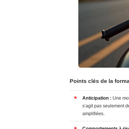
Points clés de la form
Anticipation :
Une moto
s'agit pas seulement 
amplifiées.
Comportements à ris