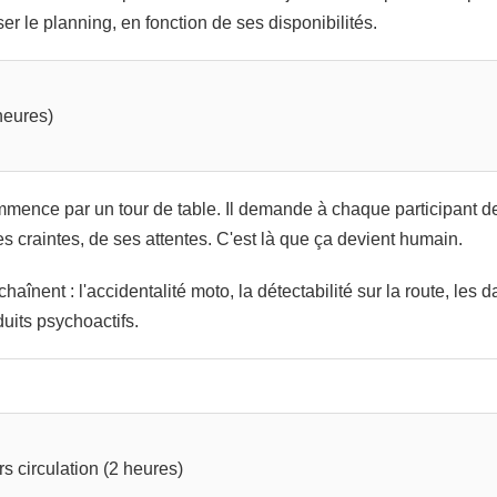
er le planning, en fonction de ses disponibilités.
heures)
mence par un tour de table. Il demande à chaque participant de
s craintes, de ses attentes. C'est là que ça devient humain.
aînent : l'accidentalité moto, la détectabilité sur la route, les d
duits psychoactifs.
s circulation (2 heures)