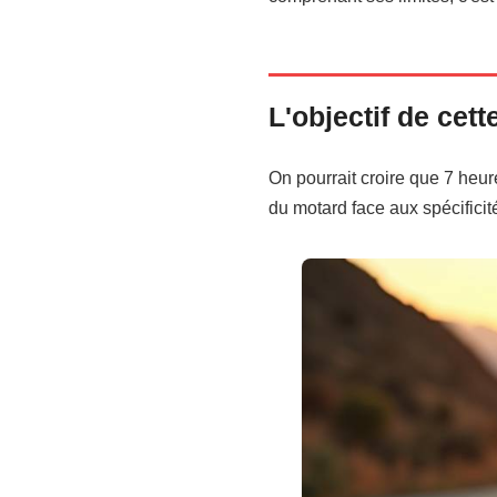
L'objectif de cet
On pourrait croire que 7 heure
du motard face aux spécifici