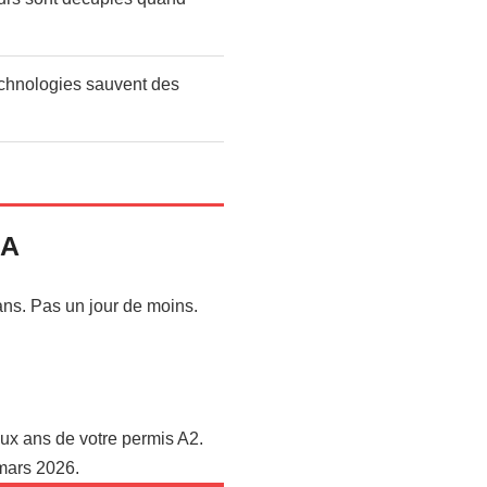
echnologies sauvent des
 A
 ans. Pas un jour de moins.
ux ans de votre permis A2.
 mars 2026.