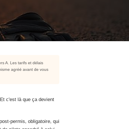
s A. Les tarifs et délais
ganisme agréé avant de vous
t c'est là que ça devient
ost-permis, obligatoire, qui