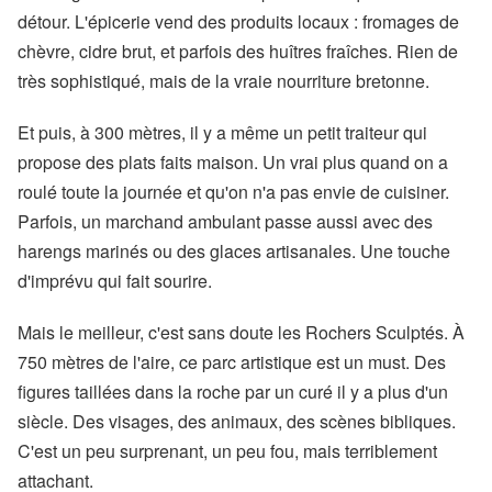
détour. L'épicerie vend des produits locaux : fromages de
chèvre, cidre brut, et parfois des huîtres fraîches. Rien de
très sophistiqué, mais de la vraie nourriture bretonne.
Et puis, à 300 mètres, il y a même un petit traiteur qui
propose des plats faits maison. Un vrai plus quand on a
roulé toute la journée et qu'on n'a pas envie de cuisiner.
Parfois, un marchand ambulant passe aussi avec des
harengs marinés ou des glaces artisanales. Une touche
d'imprévu qui fait sourire.
Mais le meilleur, c'est sans doute les Rochers Sculptés. À
750 mètres de l'aire, ce parc artistique est un must. Des
figures taillées dans la roche par un curé il y a plus d'un
siècle. Des visages, des animaux, des scènes bibliques.
C'est un peu surprenant, un peu fou, mais terriblement
attachant.