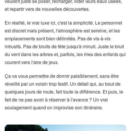
veulent juste se poser, recharger, vider leurs eaux usées,
et repartir vers de nouvelles découvertes.
En réalité, le vrai luxe ici, c'est la simplicité. Le personnel
est discret mais présent, l'atmosphère est sereine, et les
emplacements sont bien délimités. Pas de vis-à-vis
intrusifs. Pas de bruits de fête jusqu'à minuit. Juste le bruit
du vent dans les arbres et, parfois, les rires des enfants qui
courent vers l'aire de jeux.
Ça va vous permettre de dormir paisiblement, sans être
réveillé par un voisin trop festif. Un détail qui, au bout de
quelques jours de route, fait toute la différence. Et puis, le
fait de ne pas avoir à réserver à l'avance ? Un vrai
soulagement quand on improvise son itinéraire.