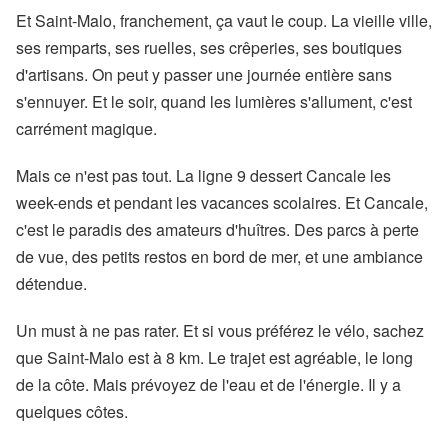
Et Saint-Malo, franchement, ça vaut le coup. La vieille ville,
ses remparts, ses ruelles, ses crêperies, ses boutiques
d'artisans. On peut y passer une journée entière sans
s'ennuyer. Et le soir, quand les lumières s'allument, c'est
carrément magique.
Mais ce n'est pas tout. La ligne 9 dessert Cancale les
week-ends et pendant les vacances scolaires. Et Cancale,
c'est le paradis des amateurs d'huîtres. Des parcs à perte
de vue, des petits restos en bord de mer, et une ambiance
détendue.
Un must à ne pas rater. Et si vous préférez le vélo, sachez
que Saint-Malo est à 8 km. Le trajet est agréable, le long
de la côte. Mais prévoyez de l'eau et de l'énergie. Il y a
quelques côtes.