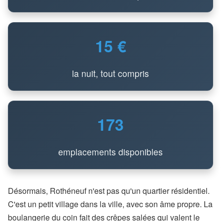
15 €
la nuit, tout compris
173
emplacements disponibles
Désormais, Rothéneuf n'est pas qu'un quartier résidentiel.
C'est un petit village dans la ville, avec son âme propre. La
boulangerie du coin fait des crêpes salées qui valent le