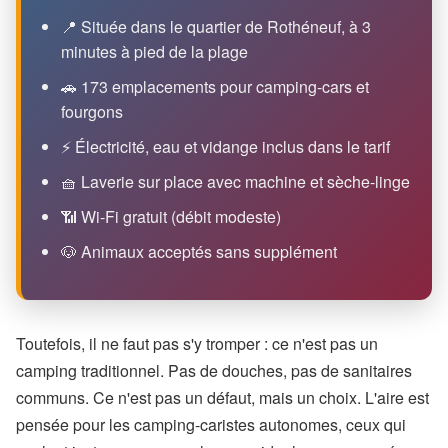
📍 Située dans le quartier de Rothéneuf, à 3
minutes à pied de la plage
🚗 173 emplacements pour camping-cars et
fourgons
⚡ Électricité, eau et vidange inclus dans le tarif
🧺 Laverie sur place avec machine et sèche-linge
📶 Wi-Fi gratuit (débit modeste)
🐶 Animaux acceptés sans supplément
Toutefois, il ne faut pas s'y tromper : ce n'est pas un
camping traditionnel. Pas de douches, pas de sanitaires
communs. Ce n'est pas un défaut, mais un choix. L'aire est
pensée pour les camping-caristes autonomes, ceux qui