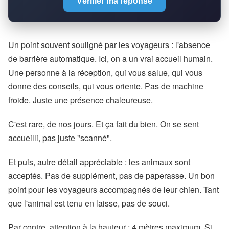
Vérifier ma réponse
Un point souvent souligné par les voyageurs : l'absence
de barrière automatique. Ici, on a un vrai accueil humain.
Une personne à la réception, qui vous salue, qui vous
donne des conseils, qui vous oriente. Pas de machine
froide. Juste une présence chaleureuse.
C'est rare, de nos jours. Et ça fait du bien. On se sent
accueilli, pas juste "scanné".
Et puis, autre détail appréciable : les animaux sont
acceptés. Pas de supplément, pas de paperasse. Un bon
point pour les voyageurs accompagnés de leur chien. Tant
que l'animal est tenu en laisse, pas de souci.
Par contre, attention à la hauteur : 4 mètres maximum. Si