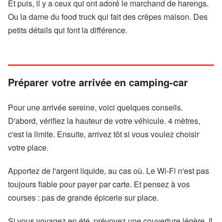
Et puis, il y a ceux qui ont adoré le marchand de harengs.
Ou la dame du food truck qui fait des crêpes maison. Des
petits détails qui font la différence.
Préparer votre arrivée en camping-car
Pour une arrivée sereine, voici quelques conseils.
D'abord, vérifiez la hauteur de votre véhicule. 4 mètres,
c'est la limite. Ensuite, arrivez tôt si vous voulez choisir
votre place.
Apportez de l'argent liquide, au cas où. Le Wi-Fi n'est pas
toujours fiable pour payer par carte. Et pensez à vos
courses : pas de grande épicerie sur place.
Si vous voyagez en été, prévoyez une couverture légère. Il