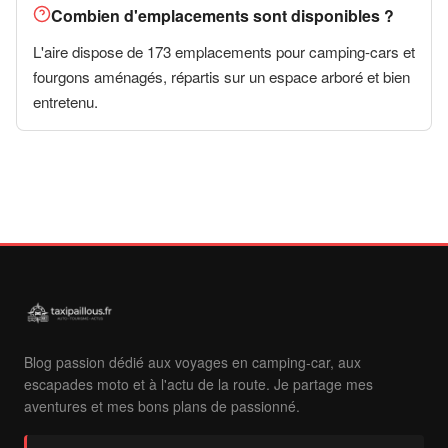
Combien d'emplacements sont disponibles ?
L'aire dispose de 173 emplacements pour camping-cars et
fourgons aménagés, répartis sur un espace arboré et bien
entretenu.
Blog passion dédié aux voyages en camping-car, aux
escapades moto et à l'actu de la route. Je partage mes
aventures et mes bons plans de passionné.