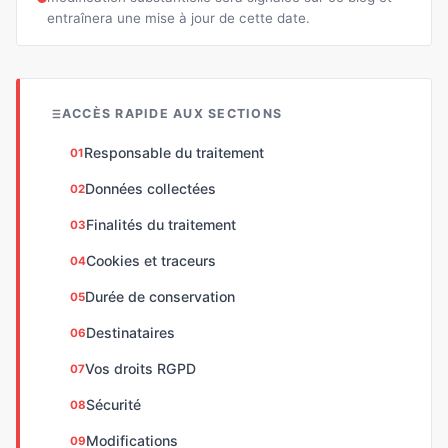
entraînera une mise à jour de cette date.
ACCÈS RAPIDE AUX SECTIONS
Responsable du traitement
Données collectées
Finalités du traitement
Cookies et traceurs
Durée de conservation
Destinataires
Vos droits RGPD
Sécurité
Modifications