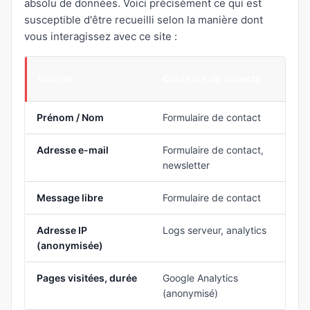
absolu de données. Voici précisément ce qui est
susceptible d'être recueilli selon la manière dont
vous interagissez avec ce site :
Donnée
Contexte de collecte
Prénom / Nom
Formulaire de contact
Adresse e-mail
Formulaire de contact,
newsletter
Message libre
Formulaire de contact
Adresse IP
Logs serveur, analytics
(anonymisée)
Pages visitées, durée
Google Analytics
(anonymisé)