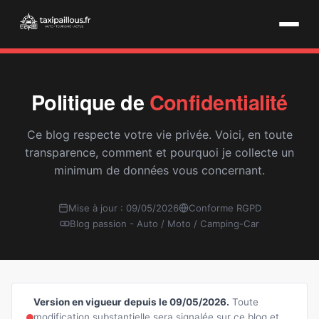
Politique de
Confidentialité
Ce blog respecte votre vie privée. Voici, en toute
transparence, comment et pourquoi je collecte un
minimum de données vous concernant.
Mise à jour : 09/05/2026
Conforme RGPD
Blog passion - Auto / Moto / Camping-Car
Version en vigueur depuis le 09/05/2026.
Toute
modification substantielle sera signalée sur ce blog et