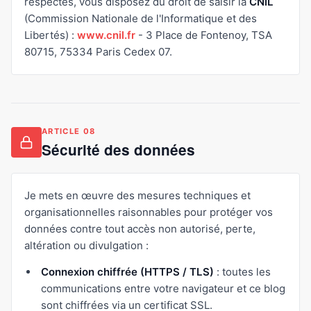
respectés, vous disposez du droit de saisir la
CNIL
(Commission Nationale de l'Informatique et des
Libertés) :
www.cnil.fr
- 3 Place de Fontenoy, TSA
80715, 75334 Paris Cedex 07.
ARTICLE 08
Sécurité des données
Je mets en œuvre des mesures techniques et
organisationnelles raisonnables pour protéger vos
données contre tout accès non autorisé, perte,
altération ou divulgation :
Connexion chiffrée (HTTPS / TLS)
: toutes les
communications entre votre navigateur et ce blog
sont chiffrées via un certificat SSL.