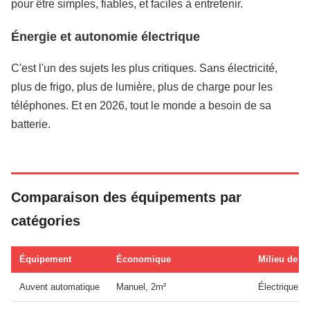
pour être simples, fiables, et faciles à entretenir.
Énergie et autonomie électrique
C'est l'un des sujets les plus critiques. Sans électricité,
plus de frigo, plus de lumière, plus de charge pour les
téléphones. Et en 2026, tout le monde a besoin de sa
batterie.
Comparaison des équipements par
catégories
Équipement
Économique
Milieu de 
Auvent automatique
Manuel, 2m²
Électrique, 