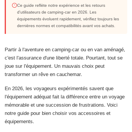
Ce guide reflète notre expérience et les retours
Bien choisir vos accessoires et
d'utilisateurs de camping-car en 2026. Les
équipements évoluent rapidement, vérifiez toujours les
équipements pour le camping-car
dernières normes et compatibilités avant vos achats.
Juin 2026
16 min de lecture
Partir à l'aventure en camping-car ou en van aménagé,
c'est l'assurance d'une liberté totale. Pourtant, tout se
joue sur l'équipement. Un mauvais choix peut
transformer un rêve en cauchemar.
En 2026, les voyageurs expérimentés savent que
l'équipement adéquat fait la différence entre un voyage
mémorable et une succession de frustrations. Voici
notre guide pour bien choisir vos accessoires et
équipements.