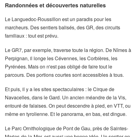
Randonnées et découvertes naturelles
Le Languedoc-Roussillon est un paradis pour les
marcheurs. Des sentiers balisés, des GR, des circuits
familiaux : tout est prévu.
Le GR7, par exemple, traverse toute la région. De Nîmes à
Perpignan, il longe les Cévennes, les Corbières, les
Pyrénées. Mais on n'est pas obligé de faire tout le
parcours. Des portions courtes sont accessibles à tous.
Et puis, il y a les sites spectaculaires : le Cirque de
Navacelles, dans le Gard. Un ancien méandre de la Vis,
entouré de falaises. On peut descendre à pied, en VTT, ou
même en tyrolienne. Et le panorama, en bas, est dingue.
Le Parc Ornithologique de Pont de Gau, près de Saintes-
Maries-de-la-Mer, est aussi une bonne idée. Un sentier en