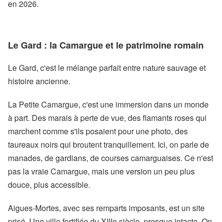
en 2026.
Le Gard : la Camargue et le patrimoine romain
Le Gard, c'est le mélange parfait entre nature sauvage et
histoire ancienne.
La Petite Camargue, c'est une immersion dans un monde
à part. Des marais à perte de vue, des flamants roses qui
marchent comme s'ils posaient pour une photo, des
taureaux noirs qui broutent tranquillement. Ici, on parle de
manades, de gardians, de courses camarguaises. Ce n'est
pas la vraie Camargue, mais une version un peu plus
douce, plus accessible.
Aigues-Mortes, avec ses remparts imposants, est un site
prisé. Une ville fortifiée du XIIIe siècle, presque intacte. On