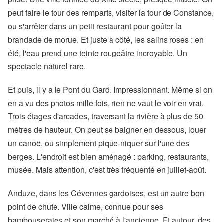
peut faire le tour des remparts, visiter la tour de Constance,
ou s'arrêter dans un petit restaurant pour goûter la
brandade de morue. Et juste à côté, les salins roses : en
été, l'eau prend une teinte rougeâtre incroyable. Un
spectacle naturel rare.
Et puis, il y a le Pont du Gard. Impressionnant. Même si on
en a vu des photos mille fois, rien ne vaut le voir en vrai.
Trois étages d'arcades, traversant la rivière à plus de 50
mètres de hauteur. On peut se baigner en dessous, louer
un canoë, ou simplement pique-niquer sur l'une des
berges. L'endroit est bien aménagé : parking, restaurants,
musée. Mais attention, c'est très fréquenté en juillet-août.
Anduze, dans les Cévennes gardoises, est un autre bon
point de chute. Ville calme, connue pour ses
bambouseraies et son marché à l'ancienne. Et autour, des