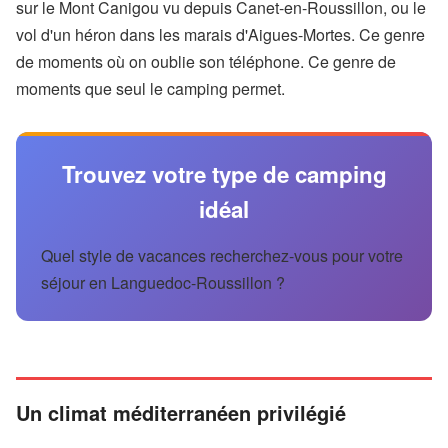
sur le Mont Canigou vu depuis Canet-en-Roussillon, ou le
vol d'un héron dans les marais d'Aigues-Mortes. Ce genre
de moments où on oublie son téléphone. Ce genre de
moments que seul le camping permet.
Trouvez votre type de camping
idéal
Quel style de vacances recherchez-vous pour votre
séjour en Languedoc-Roussillon ?
Un climat méditerranéen privilégié