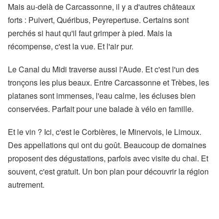
Mais au-delà de Carcassonne, il y a d'autres châteaux
forts : Puivert, Quéribus, Peyrepertuse. Certains sont
perchés si haut qu'il faut grimper à pied. Mais la
récompense, c'est la vue. Et l'air pur.
Le Canal du Midi traverse aussi l'Aude. Et c'est l'un des
tronçons les plus beaux. Entre Carcassonne et Trèbes, les
platanes sont immenses, l'eau calme, les écluses bien
conservées. Parfait pour une balade à vélo en famille.
Et le vin ? Ici, c'est le Corbières, le Minervois, le Limoux.
Des appellations qui ont du goût. Beaucoup de domaines
proposent des dégustations, parfois avec visite du chai. Et
souvent, c'est gratuit. Un bon plan pour découvrir la région
autrement.