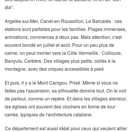
dia".
Argelès-sur-Mer, Canet-en-Roussillon, Le Barcarès : ces
stations sont parfaites pour les familles. Plages immenses,
animations, commerces à deux pas. Mais attention, c'est
souvent bondé en juillet et août. Pour un peu plus de
calme, on peut monter vers la Côte Vermeille : Collioure,
Banyuls, Cerbère. Des villages plus petits, collés à la
montagne, avec des criques accessibles à pied.
Et puis, il y a le Mont Canigou. Prisé. Même si vous ne
faites pas l'ascension, sa silhouette domine tout. On le voit
de partout, comme un repère. Et dans les villages alentour,
les églises ont souvent des clochers en forme de tour
carrée, typiques de l'architecture catalane.
Ce département est aussi idéal pour ceux qui veulent allier