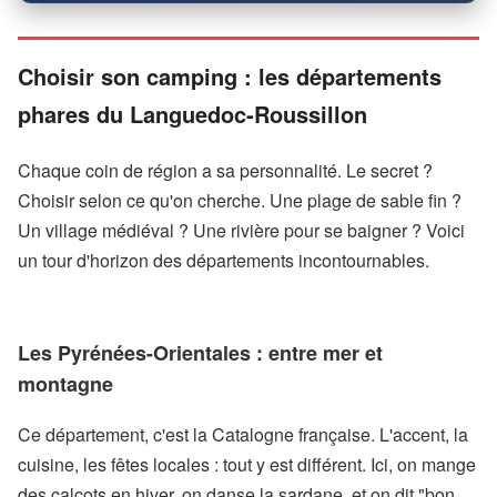
Choisir son camping : les départements
phares du Languedoc-Roussillon
Chaque coin de région a sa personnalité. Le secret ?
Choisir selon ce qu'on cherche. Une plage de sable fin ?
Un village médiéval ? Une rivière pour se baigner ? Voici
un tour d'horizon des départements incontournables.
Les Pyrénées-Orientales : entre mer et
montagne
Ce département, c'est la Catalogne française. L'accent, la
cuisine, les fêtes locales : tout y est différent. Ici, on mange
des calçots en hiver, on danse la sardane, et on dit "bon