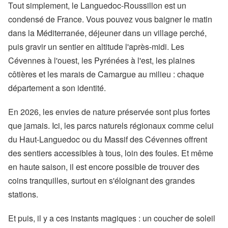
Tout simplement, le Languedoc-Roussillon est un
condensé de France. Vous pouvez vous baigner le matin
dans la Méditerranée, déjeuner dans un village perché,
puis gravir un sentier en altitude l'après-midi. Les
Cévennes à l'ouest, les Pyrénées à l'est, les plaines
côtières et les marais de Camargue au milieu : chaque
département a son identité.
En 2026, les envies de nature préservée sont plus fortes
que jamais. Ici, les parcs naturels régionaux comme celui
du Haut-Languedoc ou du Massif des Cévennes offrent
des sentiers accessibles à tous, loin des foules. Et même
en haute saison, il est encore possible de trouver des
coins tranquilles, surtout en s'éloignant des grandes
stations.
Et puis, il y a ces instants magiques : un coucher de soleil