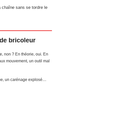
a chaîne sans se tordre le
 de bricoleur
re, non ? En théorie, oui. En
 faux mouvement, un outil mal
rdue, un carénage explosé…