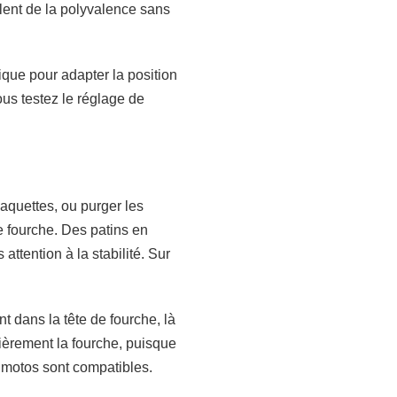
lent de la polyvalence sans
que pour adapter la position
ous testez le réglage de
aquettes, ou purger les
de fourche. Des patins en
ttention à la stabilité. Sur
nt dans la tête de fourche, là
ièrement la fourche, puisque
s motos sont compatibles.