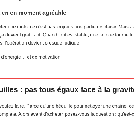
etien en moment agréable
ler une moto, ce n'est pas toujours une partie de plaisir. Mais a
ça devient gratifiant. Quand tout est stable, que la roue tourne 
, l'opération devient presque ludique.
, d'énergie… et de motivation.
illes : pas tous égaux face à la gravit
oulez faire. Parce qu'une béquille pour nettoyer une chaîne, ce
plète. Alors avant d'acheter, posez-vous la question : qu'est-c