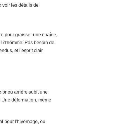
voir les détails de
e pour graisser une chaîne,
teur d'homme. Pas besoin de
dus, et l'esprit clair.
e pneu arrière subit une
ur. Une déformation, même
al pour l'hivernage, ou