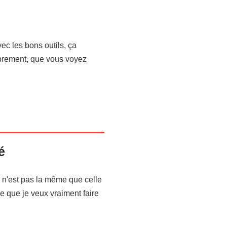
vec les bons outils, ça
librement, que vous voyez
é
 n'est pas la même que celle
e que je veux vraiment faire