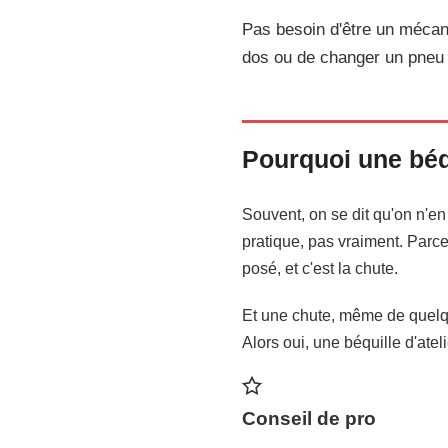
Mai 2026
14 min de lecture
Pas besoin d'être un mécano
dos ou de changer un pneu s
Pourquoi une béqu
Souvent, on se dit qu'on n'en 
pratique, pas vraiment. Parce
posé, et c'est la chute.
Et une chute, même de quelqu
Alors oui, une béquille d'ateli
Conseil de pro