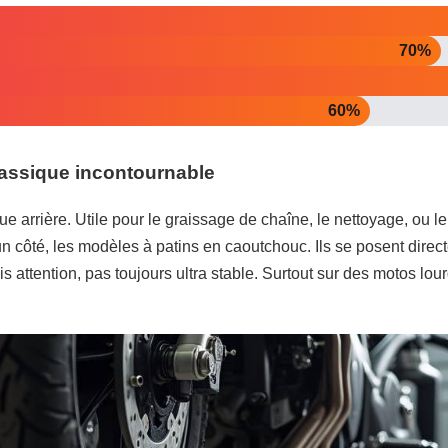
70%
60%
 classique incontournable
oue arrière. Utile pour le graissage de chaîne, le nettoyage, o
un côté, les modèles à patins en caoutchouc. Ils se posent direct
is attention, pas toujours ultra stable. Surtout sur des motos lo