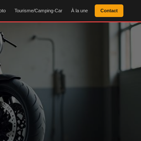
oto
Tourisme/Camping-Car
À la une
Contact