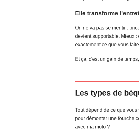
Elle transforme l'entr
On ne va pas se mentir : brico
devient supportable. Mieux : 
exactement ce que vous faites
Et ça, c'est un gain de temps
Les types de béqu
Tout dépend de ce que vous v
pour démonter une fourche com
avec ma moto ?