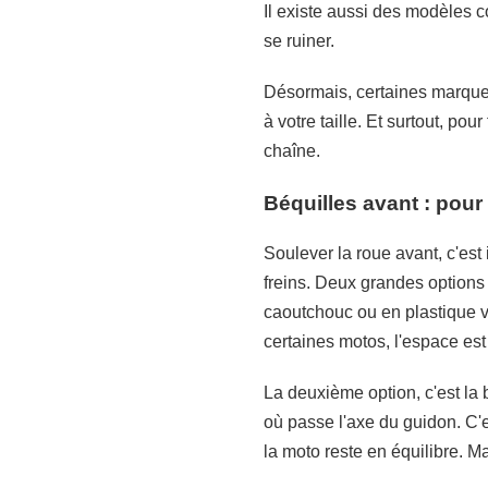
Il existe aussi des modèles 
se ruiner.
Désormais, certaines marques
à votre taille. Et surtout, po
chaîne.
Béquilles avant : pour
Soulever la roue avant, c'est
freins. Deux grandes options 
caoutchouc ou en plastique vi
certaines motos, l'espace est 
La deuxième option, c'est la b
où passe l'axe du guidon. C'
la moto reste en équilibre. M