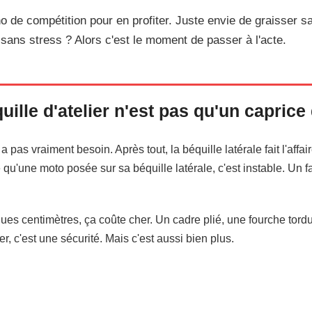
 de compétition pour en profiter. Juste envie de graisser s
ans stress ? Alors c'est le moment de passer à l'acte.
ille d'atelier n'est pas qu'un caprice
a pas vraiment besoin. Après tout, la béquille latérale fait l'affai
 qu'une moto posée sur sa béquille latérale, c'est instable. Un
es centimètres, ça coûte cher. Un cadre plié, une fourche to
er, c'est une sécurité. Mais c'est aussi bien plus.