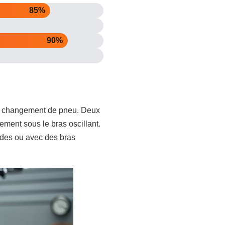
85%
90%
u le changement de pneu. Deux
ement sous le bras oscillant.
urdes ou avec des bras