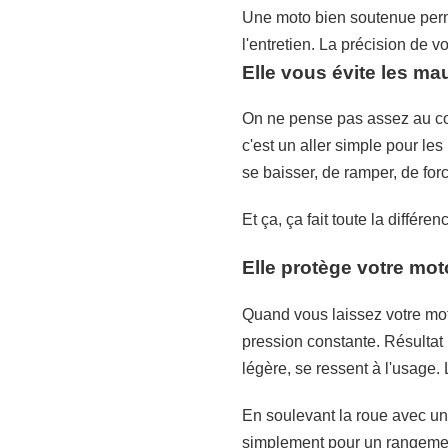
Une moto bien soutenue perme
l'entretien. La précision de v
Elle vous évite les m
On ne pense pas assez au cor
c'est un aller simple pour le
se baisser, de ramper, de forc
Et ça, ça fait toute la différen
Elle protège votre mo
Quand vous laissez votre moto
pression constante. Résultat 
légère, se ressent à l'usage.
En soulevant la roue avec une
simplement pour un rangeme