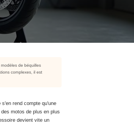
s modèles de béquilles
tions complexes, il est
ne s'en rend compte qu'une
ec des motos de plus en plus
essoire devient vite un