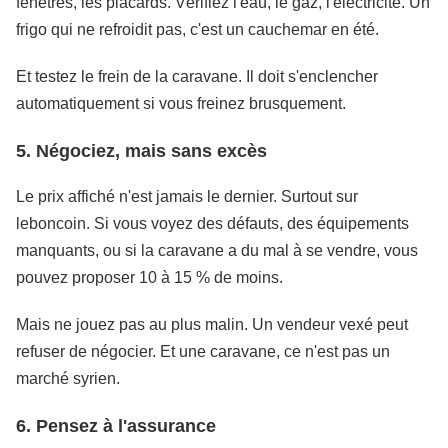
fenêtres, les placards. Vérifiez l'eau, le gaz, l'électricité. Un
frigo qui ne refroidit pas, c'est un cauchemar en été.
Et testez le frein de la caravane. Il doit s'enclencher
automatiquement si vous freinez brusquement.
5. Négociez, mais sans excès
Le prix affiché n'est jamais le dernier. Surtout sur
leboncoin. Si vous voyez des défauts, des équipements
manquants, ou si la caravane a du mal à se vendre, vous
pouvez proposer 10 à 15 % de moins.
Mais ne jouez pas au plus malin. Un vendeur vexé peut
refuser de négocier. Et une caravane, ce n'est pas un
marché syrien.
6. Pensez à l'assurance