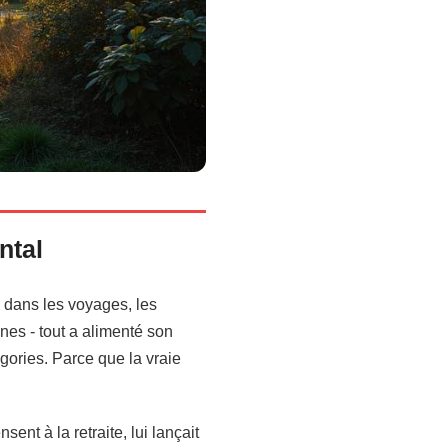
ntal
on dans les voyages, les
nnes - tout a alimenté son
égories. Parce que la vraie
ent à la retraite, lui lançait