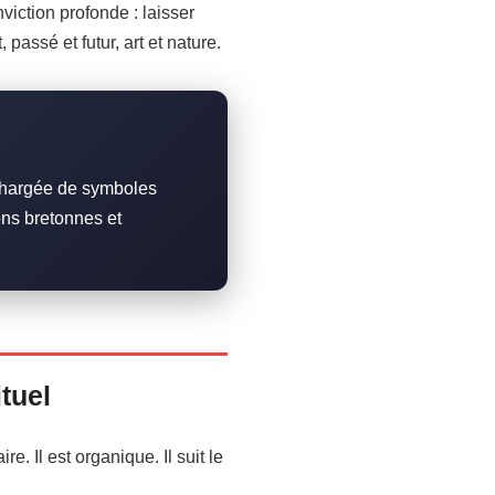
iction profonde : laisser
passé et futur, art et nature.
chargée de symboles
ons bretonnes et
tuel
. Il est organique. Il suit le