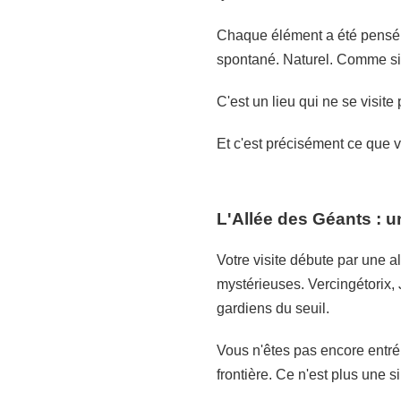
Chaque élément a été pensé, sc
spontané. Naturel. Comme si l
C'est un lieu qui ne se visite p
Et c'est précisément ce que v
L'Allée des Géants : u
Votre visite débute par une a
mystérieuses. Vercingétorix,
gardiens du seuil.
Vous n'êtes pas encore entré,
frontière. Ce n'est plus une 