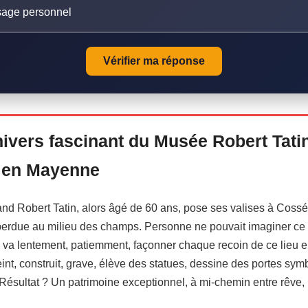
ssage personnel
Vérifier ma réponse
nivers fascinant du Musée Robert Tati
e en Mayenne
 Robert Tatin, alors âgé de 60 ans, pose ses valises à Cossé-
rdue au milieu des champs. Personne ne pouvait imaginer ce qui
te va lentement, patiemment, façonner chaque recoin de ce lieu
eint, construit, grave, élève des statues, dessine des portes sym
ésultat ? Un patrimoine exceptionnel, à mi-chemin entre rêve, m