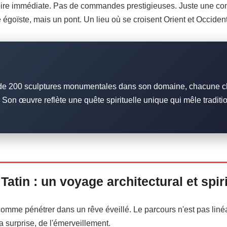
ire immédiate. Pas de commandes prestigieuses. Juste une conv
goïste, mais un pont. Un lieu où se croisent Orient et Occident, 
s de 200 sculptures monumentales dans son domaine, chacune 
 Son œuvre reflète une quête spirituelle unique qui mêle traditi
atin : un voyage architectural et spiri
mme pénétrer dans un rêve éveillé. Le parcours n'est pas linéaire
a surprise, de l'émerveillement.