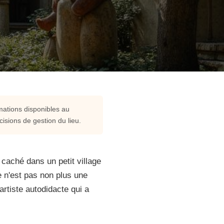
rmations disponibles au
cisions de gestion du lieu.
, caché dans un petit village
Ce n'est pas non plus une
rtiste autodidacte qui a