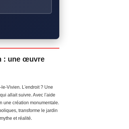
n : une œuvre
le-Vivien. L'endroit ? Une
 allait suivre. Avec l'aide
 en une création monumentale.
boliques, transforme le jardin
ythe et réalité.