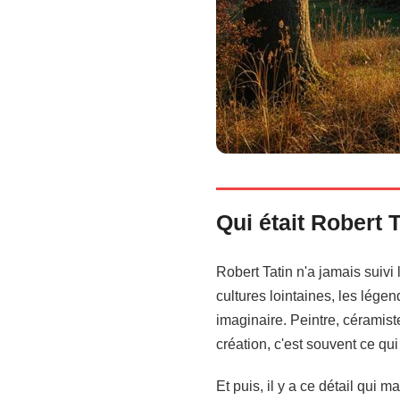
Qui était Robert 
Robert Tatin n'a jamais suivi 
cultures lointaines, les lége
imaginaire. Peintre, céramiste
création, c'est souvent ce qu
Et puis, il y a ce détail qui 