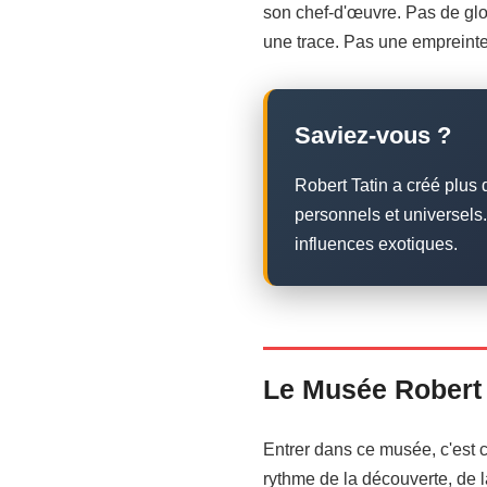
son chef-d'œuvre. Pas de glo
une trace. Pas une empreinte é
Saviez-vous ?
Robert Tatin a créé plu
personnels et universels.
influences exotiques.
Le Musée Robert T
Entrer dans ce musée, c'est co
rythme de la découverte, de l