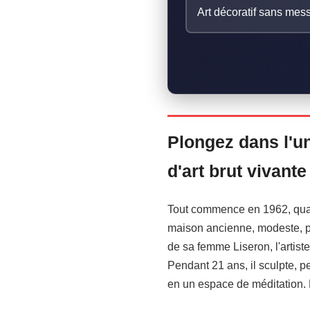
Art décoratif sans me
Plongez dans l'u
d'art brut vivant
Tout commence en 1962, quand
maison ancienne, modeste, pe
de sa femme Liseron, l'artis
Pendant 21 ans, il sculpte, p
en un espace de méditation. R