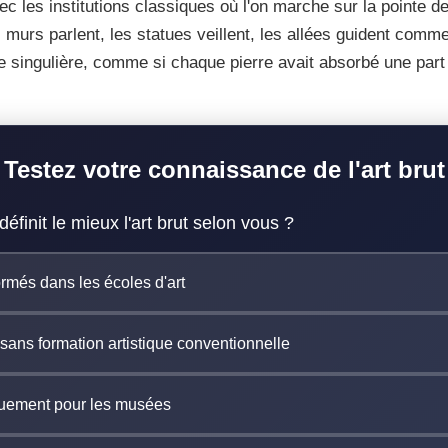
c les institutions classiques où l'on marche sur la pointe des
 murs parlent, les statues veillent, les allées guident comme
ie singulière, comme si chaque pierre avait absorbé une part
Testez votre connaissance de l'art brut
définit le mieux l'art brut selon vous ?
ormés dans les écoles d'art
ans formation artistique conventionnelle
quement pour les musées