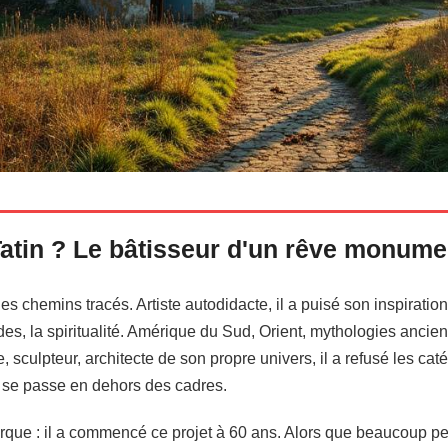
Tatin ? Le bâtisseur d'un rêve monume
les chemins tracés. Artiste autodidacte, il a puisé son inspirati
ndes, la spiritualité. Amérique du Sud, Orient, mythologies ancie
, sculpteur, architecte de son propre univers, il a refusé les cat
i se passe en dehors des cadres.
marque : il a commencé ce projet à 60 ans. Alors que beaucoup pens