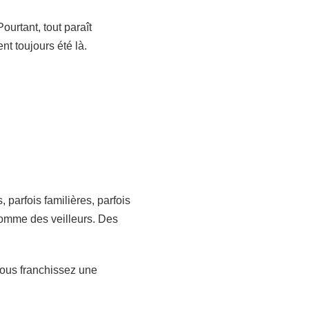
ourtant, tout paraît
t toujours été là.
 parfois familières, parfois
comme des veilleurs. Des
Vous franchissez une