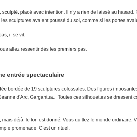
ulpté, placé avec intention. Il n'y a rien de laissé au hasard. P
es sculptures avaient poussé du sol, comme si les portes avaien
as, il se vit.
ous allez ressentir dès les premiers pas.
ne entrée spectaculaire
llée bordée de 19 sculptures colossales. Des figures imposantes,
 Jeanne d'Arc, Gargantua... Toutes ces silhouettes se dressent 
 mais déjà, le ton est donné. Vous quittez le monde ordinaire. 
simple promenade. C'est un rituel.