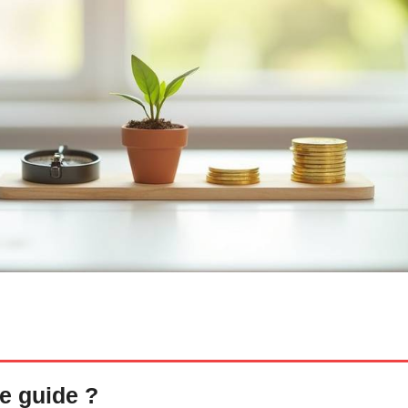
e guide ?