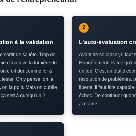
2
ption à la validation
L'auto-évaluation cr
e sortir de sa tête. Trop de
Avant de se lancer, il faut 
e d'avoir vu la lumière du
Honnêtement. Parce qu'ent
'on croit dur comme fer à
un job. C'est un état d'espri
tester. On y pense, on la
résolution de problèmes, p
 on la polit. Mais on oublie
liberté. Il faut être capabl
ça sert à quelqu'un ?
échec. De continuer quan
acclame.