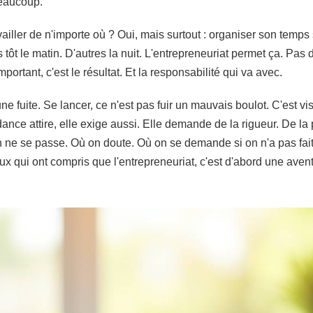
beaucoup.
 Travailler de n'importe où ? Oui, mais surtout : organiser son tem
 tôt le matin. D'autres la nuit. L'entrepreneuriat permet ça. Pas
mportant, c'est le résultat. Et la responsabilité qui va avec.
une fuite. Se lancer, ce n'est pas fuir un mauvais boulot. C'est 
dance attire, elle exige aussi. Elle demande de la rigueur. De l
n ne se passe. Où on doute. Où on se demande si on n'a pas fa
ux qui ont compris que l'entrepreneuriat, c'est d'abord une avent