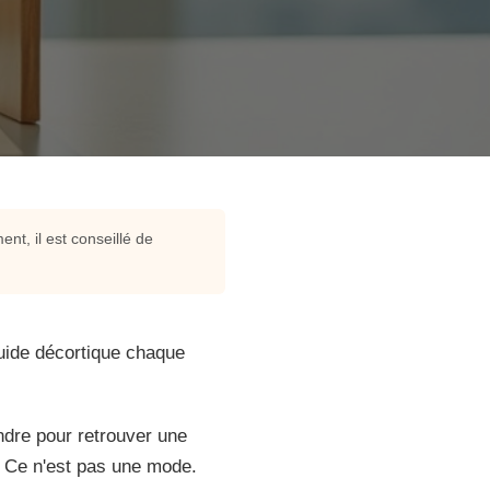
nt, il est conseillé de
uide décortique chaque
ndre pour retrouver une
e. Ce n'est pas une mode.