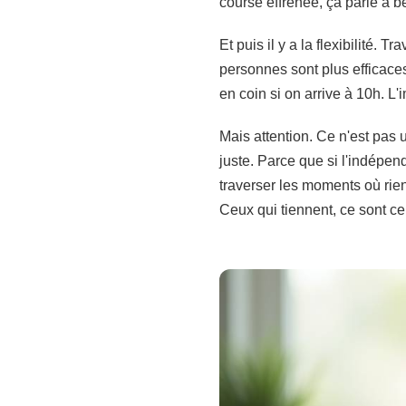
course effrénée, ça parle à 
Et puis il y a la flexibilité.
personnes sont plus efficaces
en coin si on arrive à 10h. L'i
Mais attention. Ce n'est pas 
juste. Parce que si l'indépen
traverser les moments où rie
Ceux qui tiennent, ce sont ce