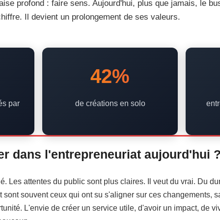
ise profond : faire sens. Aujourd'hui, plus que jamais, le b
iffre. Il devient un prolongement de ses valeurs.
42%
és par
de créations en solo
ent
r dans l'entrepreneuriat aujourd'hui 
Les attentes du public sont plus claires. Il veut du vrai. Du dur
 sont souvent ceux qui ont su s'aligner sur ces changements, sa
tunité. L'envie de créer un service utile, d'avoir un impact, de 