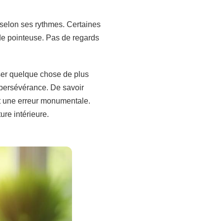
ps selon ses rythmes. Certaines
 de pointeuse. Pas de regards
viser quelque chose de plus
a persévérance. De savoir
it une erreur monumentale.
ure intérieure.