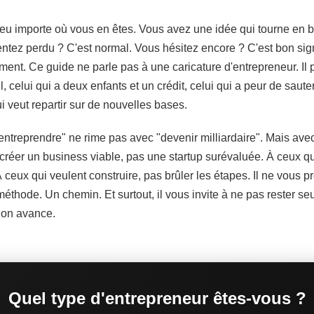
eu importe où vous en êtes. Vous avez une idée qui tourne en b
tez perdu ? C'est normal. Vous hésitez encore ? C'est bon signe
ent. Ce guide ne parle pas à une caricature d'entrepreneur. Il 
, celui qui a deux enfants et un crédit, celui qui a peur de sauter.
i veut repartir sur de nouvelles bases.
"entreprendre" ne rime pas avec "devenir milliardaire". Mais avec 
créer un business viable, pas une startup surévaluée. À ceux qui
À ceux qui veulent construire, pas brûler les étapes. Il ne vous p
thode. Un chemin. Et surtout, il vous invite à ne pas rester se
 on avance.
Quel type d'entrepreneur êtes-vous ?