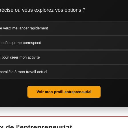
récise ou vous explorez vos options ?
t je veux me lancer rapidement
e idée qui me correspond
 pour créer mon activité
parallèle à mon travail actuel
Voir mon profil entrepreneurial
 de l'entrepreneuriat