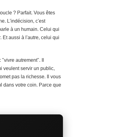
oucle ? Parfait. Vous êtes
. L'indécision, c'est
parle à un humain. Celui qui
 Et aussi à l'autre, celui qui
"vivre autrement". Il
 veulent servir un public,
romet pas la richesse. Il vous
ul dans votre coin. Parce que