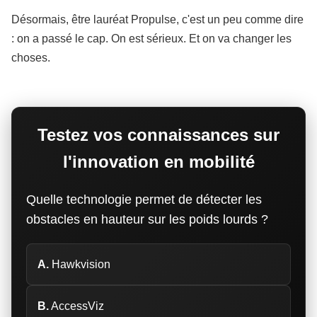
Désormais, être lauréat Propulse, c'est un peu comme dire
: on a passé le cap. On est sérieux. Et on va changer les
choses.
Testez vos connaissances sur
l'innovation en mobilité
Quelle technologie permet de détecter les
obstacles en hauteur sur les poids lourds ?
A.
Hawkvision
B.
AccessViz