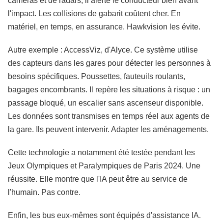
caméras et de radars, il alerte le conducteur bien avant
l'impact. Les collisions de gabarit coûtent cher. En
matériel, en temps, en assurance. Hawkvision les évite.
Autre exemple : AccessViz, d'Alyce. Ce système utilise
des capteurs dans les gares pour détecter les personnes à
besoins spécifiques. Poussettes, fauteuils roulants,
bagages encombrants. Il repère les situations à risque : un
passage bloqué, un escalier sans ascenseur disponible.
Les données sont transmises en temps réel aux agents de
la gare. Ils peuvent intervenir. Adapter les aménagements.
Cette technologie a notamment été testée pendant les
Jeux Olympiques et Paralympiques de Paris 2024. Une
réussite. Elle montre que l'IA peut être au service de
l'humain. Pas contre.
Enfin, les bus eux-mêmes sont équipés d'assistance IA.