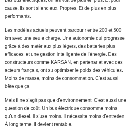
Les bus électriques, on les voit de plus en plus. Et pour
cause. Ils sont silencieux. Propres. Et de plus en plus
performants.
Les modèles actuels peuvent parcourir entre 200 et 500
km avec une seule charge. Une autonomie qui progresse
grâce à des matériaux plus légers, des batteries plus
efficaces, et une gestion intelligente de l'énergie. Des
constructeurs comme KARSAN, en partenariat avec des
acteurs français, ont su optimiser le poids des véhicules.
Moins de masse, moins de consommation. C'est aussi
bête que ça.
Mais il ne s'agit pas que d'environnement. C'est aussi une
question de coût. Un bus électrique consomme moins
qu'un diesel. Il s'use moins. Il nécessite moins d'entretien.
À long terme, il devient rentable.