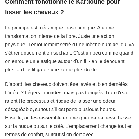
Comment fonctionne le Kardoune pour
lisser les cheveux ?
Le principe est mécanique, pas chimique. Aucune
transformation interne de la fibre. Juste une action
physique : l'enroulement serré d'une mèche humide, qui va
s'étirer doucement en séchant. C'est un peu comme quand
on enroule un élastique autour d'un fil - en le dénouant
plus tard, le fil garde une forme plus droite.
D'abord, les cheveux doivent être lavés et bien démêlés.
L'idéal ? Légers, humides, mais pas trempés. Trop d'eau
ralentit le processus et risque de laisser une odeur
désagréable, surtout s'il est porté plusieurs heures.
Ensuite, on les rassemble en une queue-de-cheval basse,
sur la nuque ou sur le côté. L'emplacement change tout en
termes de confort, surtout si on dort avec.