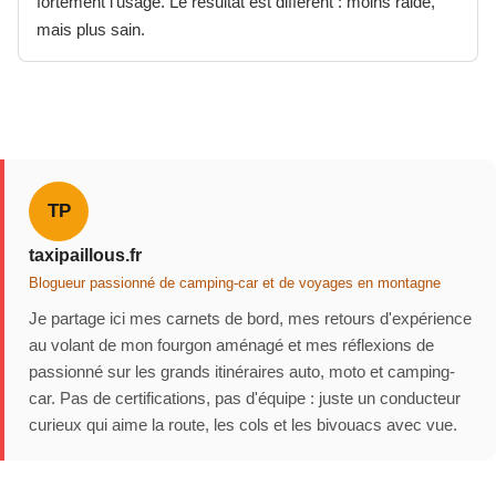
fortement l'usage. Le résultat est différent : moins raide,
mais plus sain.
TP
taxipaillous.fr
Blogueur passionné de camping-car et de voyages en montagne
Je partage ici mes carnets de bord, mes retours d'expérience
au volant de mon fourgon aménagé et mes réflexions de
passionné sur les grands itinéraires auto, moto et camping-
car. Pas de certifications, pas d'équipe : juste un conducteur
curieux qui aime la route, les cols et les bivouacs avec vue.