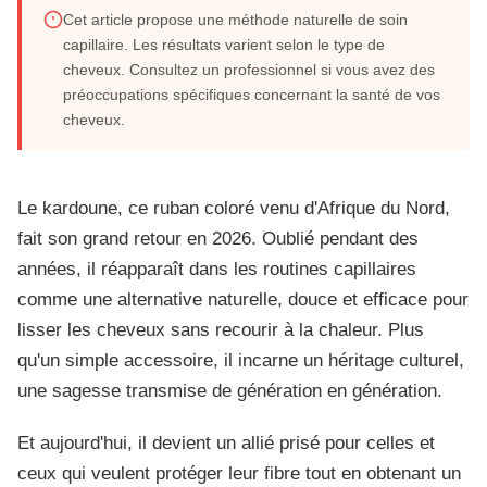
Cet article propose une méthode naturelle de soin
Le kardoune, la méthode ancestrale pour
capillaire. Les résultats varient selon le type de
cheveux. Consultez un professionnel si vous avez des
lisser vos cheveux sans chaleur
préoccupations spécifiques concernant la santé de vos
cheveux.
Juin 2026
15 min de lecture
Le kardoune, ce ruban coloré venu d'Afrique du Nord,
fait son grand retour en 2026. Oublié pendant des
années, il réapparaît dans les routines capillaires
comme une alternative naturelle, douce et efficace pour
lisser les cheveux sans recourir à la chaleur. Plus
qu'un simple accessoire, il incarne un héritage culturel,
une sagesse transmise de génération en génération.
Et aujourd'hui, il devient un allié prisé pour celles et
ceux qui veulent protéger leur fibre tout en obtenant un