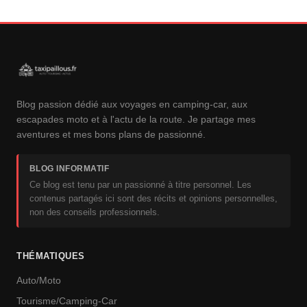
Blog passion dédié aux voyages en camping-car, aux
escapades moto et à l'actu de la route. Je partage mes
aventures et mes bons plans de passionné.
BLOG INFORMATIF
Ce blog est tenu par un passionné à titre personnel. Les
contenus partagés ici sont des récits et opinions personnelles,
non des conseils professionnels.
THÉMATIQUES
Auto/Moto
Tourisme/Camping-Car