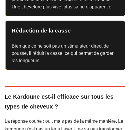
Une chevelure plus vive, plus saine d'apparence.
Réduction de la casse
Bien que ce ne soit pas un stimulateur direct de
pousse, il réduit la casse, ce qui permet de garder
les longueurs.
Le Kardoune est-il efficace sur tous les
types de cheveux ?
La réponse courte : oui, mais pas de la même manière. Le
kardoune n'est pas un fer à lisser. Il ne va pas transformer