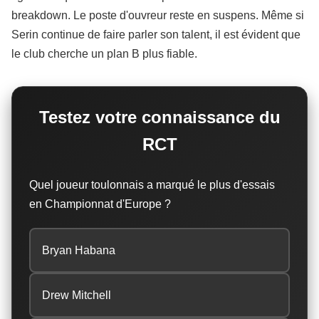
breakdown. Le poste d'ouvreur reste en suspens. Même si
Serin continue de faire parler son talent, il est évident que
le club cherche un plan B plus fiable.
Testez votre connaissance du
RCT
Quel joueur toulonnais a marqué le plus d'essais
en Championnat d'Europe ?
Bryan Habana
Drew Mitchell