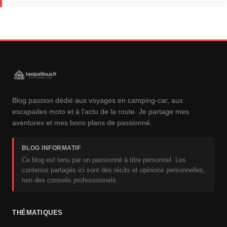
Blog passion dédié aux voyages en camping-car, aux
escapades moto et à l'actu de la route. Je partage mes
aventures et mes bons plans de passionné.
BLOG INFORMATIF
Ce blog est tenu par un passionné à titre personnel. Les
contenus partagés ici sont des récits et opinions personnelles,
non des conseils professionnels.
THÉMATIQUES