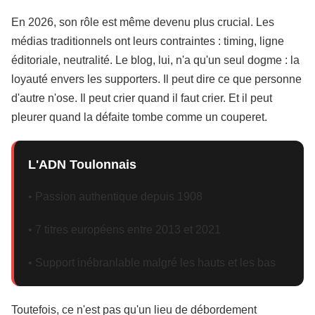
En 2026, son rôle est même devenu plus crucial. Les
médias traditionnels ont leurs contraintes : timing, ligne
éditoriale, neutralité. Le blog, lui, n'a qu'un seul dogme : la
loyauté envers les supporters. Il peut dire ce que personne
d'autre n'ose. Il peut crier quand il faut crier. Et il peut
pleurer quand la défaite tombe comme un couperet.
L'ADN Toulonnais
• Passion authentique depuis 1908
• 7 titres européens entre 2013 et 2021
• Support inébranlable malgré les hauts et les bas
Toutefois, ce n'est pas qu'un lieu de débordement