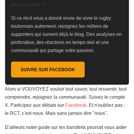
passionnés ?
Si ce récit vous a donné envie de vivre le rugby
toulonnais autrement, rejoignez les milliers de
supporters qui suivent déjà le blog. Des analyses en
profondeur, des réactions en temps réel et une
communauté qui partage votre passion.
SUIVRE SUR FACEBOOK
Alors si VOUVOYEZ vouloir tout savoir, tout ressentir, tout
comprendre, rejoignez la communauté. Suivez le compte
X. Participez aux débats sur
Facebook
. Et n'oubliez pas :
le RCT, c'est nous. Mais sans jamais dire "nous".
D'ailleurs notre guide sur les transferts pourrait vous aider