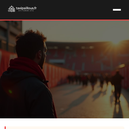
RUGBY & SUPPORTERS