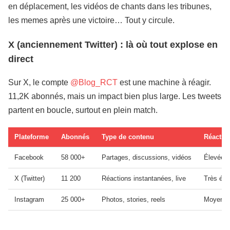
en déplacement, les vidéos de chants dans les tribunes,
les memes après une victoire… Tout y circule.
X (anciennement Twitter) : là où tout explose en
direct
Sur X, le compte
@Blog_RCT
est une machine à réagir.
11,2K abonnés, mais un impact bien plus large. Les tweets
partent en boucle, surtout en plein match.
Plateforme
Abonnés
Type de contenu
Réactivi
Facebook
58 000+
Partages, discussions, vidéos
Élevée
X (Twitter)
11 200
Réactions instantanées, live
Très éle
Instagram
25 000+
Photos, stories, reels
Moyenn