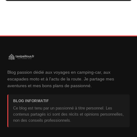
Blog passion dédié aux voyages en camping-car, aux
escapades moto et à l'actu de la route. Je partage mes
aventures et mes bons plans de passionné.
BLOG INFORMATIF
Ce blog est tenu par un passionné à titre personnel. Les
contenus partagés ici sont des récits et opinions personnelles,
non des conseils professionnels.