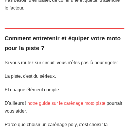
Pas besoin d'emballer, de coller une étiquette, d'attendre
le facteur.
Comment entretenir et équiper votre moto
pour la piste ?
Si vous roulez sur circuit, vous n'êtes pas là pour rigoler.
La piste, c'est du sérieux.
Et chaque élément compte.
D'ailleurs !
notre guide sur le carénage moto piste
pourrait
vous aider.
Parce que choisir un carénage poly, c'est choisir la