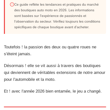
Ce guide reflète les tendances et pratiques du marché
Trouver la meilleure boutique auto et moto
des boutiques auto moto en 2026. Les informations
sont basées sur l'expérience de passionnés et
pour vos besoins
l'observation du secteur. Vérifiez toujours les conditions
spécifiques de chaque boutique avant d'acheter.
Juillet 2026
16 min de lecture
Toutefois ! la passion des deux ou quatre roues ne
s'éteint jamais.
Désormais ! elle se vit aussi à travers des boutiques
qui deviennent de véritables extensions de notre amour
pour l'automobile et la moto.
Et ! avec l'année 2026 bien entamée, le jeu a changé.