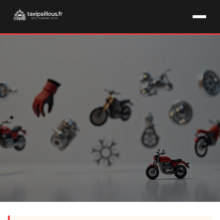
CONSEILS PRATIQUES & ACHAT