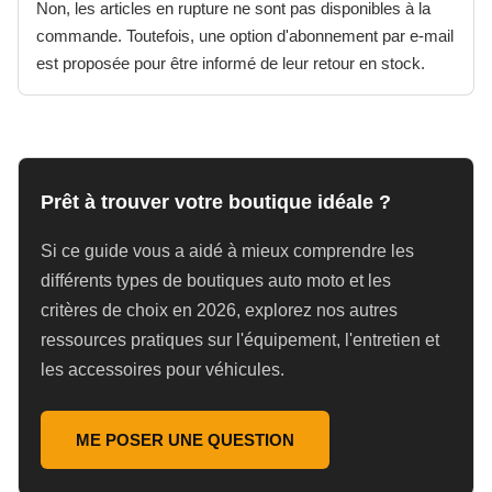
Non, les articles en rupture ne sont pas disponibles à la
commande. Toutefois, une option d'abonnement par e-mail
est proposée pour être informé de leur retour en stock.
Prêt à trouver votre boutique idéale ?
Si ce guide vous a aidé à mieux comprendre les
différents types de boutiques auto moto et les
critères de choix en 2026, explorez nos autres
ressources pratiques sur l'équipement, l'entretien et
les accessoires pour véhicules.
ME POSER UNE QUESTION