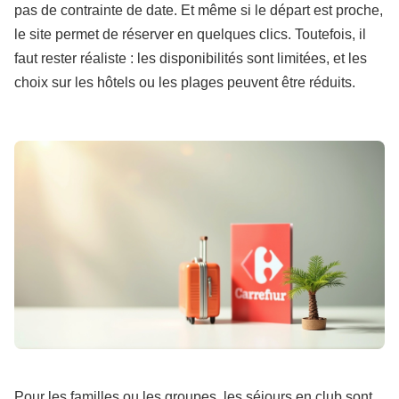
pas de contrainte de date. Et même si le départ est proche,
le site permet de réserver en quelques clics. Toutefois, il
faut rester réaliste : les disponibilités sont limitées, et les
choix sur les hôtels ou les plages peuvent être réduits.
Pour les familles ou les groupes, les séjours en club sont