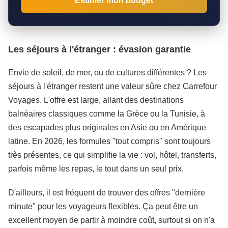
Estimer mon budget
Les séjours à l'étranger : évasion garantie
Envie de soleil, de mer, ou de cultures différentes ? Les
séjours à l'étranger restent une valeur sûre chez Carrefour
Voyages. L'offre est large, allant des destinations
balnéaires classiques comme la Grèce ou la Tunisie, à
des escapades plus originales en Asie ou en Amérique
latine. En 2026, les formules "tout compris" sont toujours
très présentes, ce qui simplifie la vie : vol, hôtel, transferts,
parfois même les repas, le tout dans un seul prix.
D'ailleurs, il est fréquent de trouver des offres "dernière
minute" pour les voyageurs flexibles. Ça peut être un
excellent moyen de partir à moindre coût, surtout si on n'a