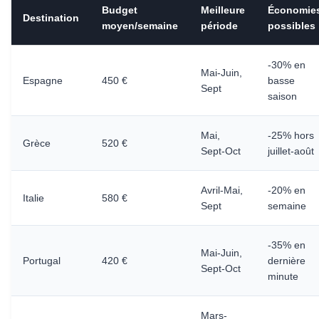
Budget
Meilleure
Économie
Destination
moyen/semaine
période
possibles
-30% en
Mai-Juin,
Espagne
450 €
basse
Sept
saison
Mai,
-25% hors
Grèce
520 €
Sept-Oct
juillet-août
Avril-Mai,
-20% en
Italie
580 €
Sept
semaine
-35% en
Mai-Juin,
Portugal
420 €
dernière
Sept-Oct
minute
Mars-