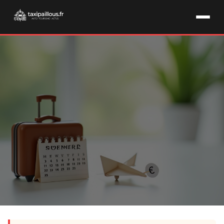
VOYAGES & VACANCES