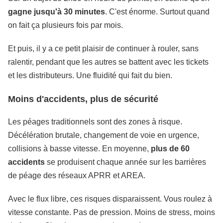
gagne jusqu'à 30 minutes
. C'est énorme. Surtout quand
on fait ça plusieurs fois par mois.
Et puis, il y a ce petit plaisir de continuer à rouler, sans
ralentir, pendant que les autres se battent avec les tickets
et les distributeurs. Une fluidité qui fait du bien.
Moins d'accidents, plus de sécurité
Les péages traditionnels sont des zones à risque.
Décélération brutale, changement de voie en urgence,
collisions à basse vitesse. En moyenne,
plus de 60
accidents
se produisent chaque année sur les barrières
de péage des réseaux APRR et AREA.
Avec le flux libre, ces risques disparaissent. Vous roulez à
vitesse constante. Pas de pression. Moins de stress, moins