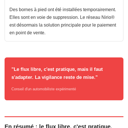
Des bornes à pied ont été installées temporairement.
Elles sont en voie de suppression. Le réseau Nirio®
est désormais la solution principale pour le paiement
en point de vente.
"Le flux libre, c'est pratique, mais il faut
s'adapter. La vigilance reste de mise."
Conseil d'un automobiliste expérimenté
En résumé : le flux libre, c'est pratique,