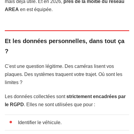
mais déjà utile. Et en 2026,
près de la moitié du réseau
AREA
en est équipée.
Et les données personnelles, dans tout ça
?
C'est une question légitime. Des caméras lisent vos
plaques. Des systèmes traquent votre trajet. Où sont les
limites ?
Les données collectées sont
strictement encadrées par
le RGPD
. Elles ne sont utilisées que pour :
Identifier le véhicule.