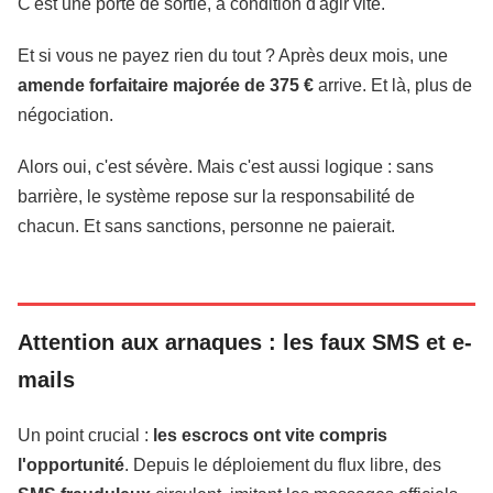
C'est une porte de sortie, à condition d'agir vite.
Et si vous ne payez rien du tout ? Après deux mois, une
amende forfaitaire majorée de 375 €
arrive. Et là, plus de
négociation.
Alors oui, c'est sévère. Mais c'est aussi logique : sans
barrière, le système repose sur la responsabilité de
chacun. Et sans sanctions, personne ne paierait.
Attention aux arnaques : les faux SMS et e-
mails
Un point crucial :
les escrocs ont vite compris
l'opportunité
. Depuis le déploiement du flux libre, des