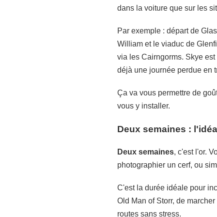
dans la voiture que sur les s
Par exemple : départ de Glas
William et le viaduc de Glenf
via les Cairngorms. Skye est 
déjà une journée perdue en tr
Ça va vous permettre de goût
vous y installer.
Deux semaines : l'idéal
Deux semaines
, c'est l'or.
photographier un cerf, ou si
C'est la durée idéale pour inc
Old Man of Storr, de marcher 
routes sans stress.