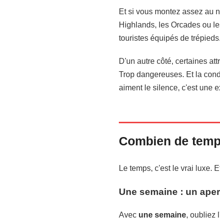
Et si vous montez assez au n
Highlands, les Orcades ou l
touristes équipés de trépieds
D'un autre côté, certaines at
Trop dangereuses. Et la condu
aiment le silence, c'est une 
Combien de temps
Le temps, c'est le vrai luxe. E
Une semaine : un ape
Avec
une semaine
, oubliez