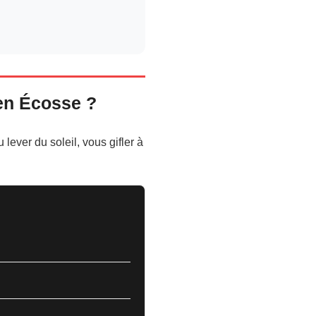
 en Écosse ?
lever du soleil, vous gifler à