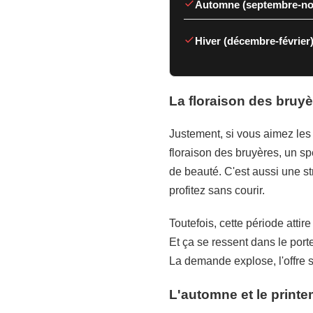
Automne (septembre-no
Hiver (décembre-février)
La floraison des bruyèr
Justement, si vous aimez les 
floraison des bruyères, un sp
de beauté. C'est aussi une st
profitez sans courir.
Toutefois, cette période atti
Et ça se ressent dans le por
La demande explose, l'offre s
L'automne et le print