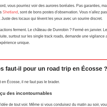
ord, vous pourriez voir des aurores boréales. Pas garanties, ma
es
Shetland
, sont de bons postes d'observation. Vous n'allez pa
. Juste des locaux qui lèvent les yeux avec un sourire discret.
tractions ferment. Le château de Dunrobin ? Fermé en janvier. L
ite, surtout sur les single track roads, demande une vigilance 
expérience unique.
 faut-il pour un road trip en Écosse 
t en Écosse, il ne faut pas le brader.
rçu des incontournables
 l'idée de tout voir. Même si vous conduisez du matin au soir, v