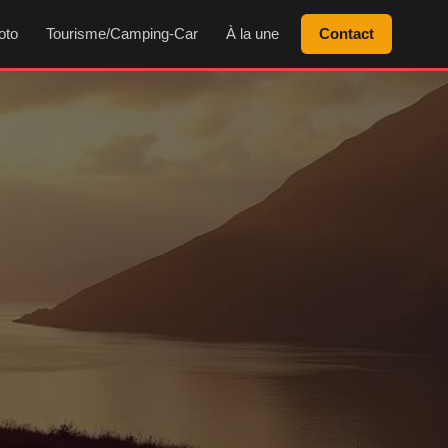
oto
Tourisme/Camping-Car
À la une
Contact