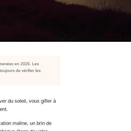
 menées en 2026. Les
ujours de vérifier les
er du soleil, vous gifler à
ent.
ation maline, un brin de