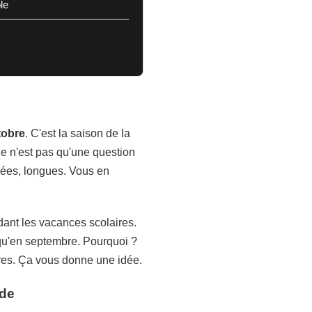
le
ctobre
. C'est la saison de la
Ce n'est pas qu'une question
rnées, longues. Vous en
ndant les vacances scolaires.
 qu'en septembre. Pourquoi ?
rares. Ça vous donne une idée.
nde