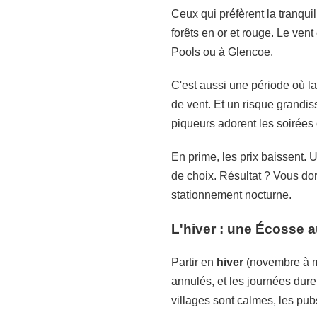
Ceux qui préfèrent la tranquil
forêts en or et rouge. Le vent 
Pools ou à Glencoe.
C'est aussi une période où la
de vent. Et un risque grandi
piqueurs adorent les soirées
En prime, les prix baissent. 
de choix. Résultat ? Vous do
stationnement nocturne.
L'hiver : une Écosse 
Partir en
hiver
(novembre à mar
annulés, et les journées dure
villages sont calmes, les pu