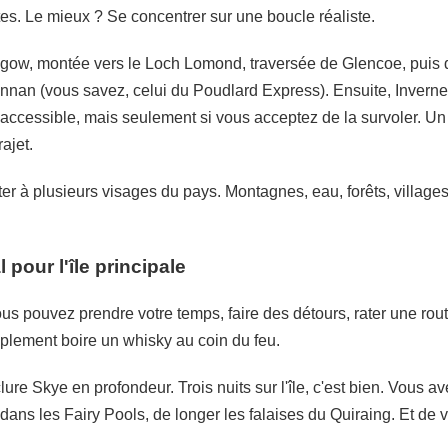
ites. Le mieux ? Se concentrer sur une boucle réaliste.
gow, montée vers le Loch Lomond, traversée de Glencoe, puis di
innan (vous savez, celui du Poudlard Express). Ensuite, Inverne
accessible, mais seulement si vous acceptez de la survoler. Un 
ajet.
er à plusieurs visages du pays. Montagnes, eau, forêts, villag
 pour l'île principale
 Vous pouvez prendre votre temps, faire des détours, rater une rou
mplement boire un whisky au coin du feu.
lure Skye en profondeur. Trois nuits sur l'île, c'est bien. Vous 
dans les Fairy Pools, de longer les falaises du Quiraing. Et de 