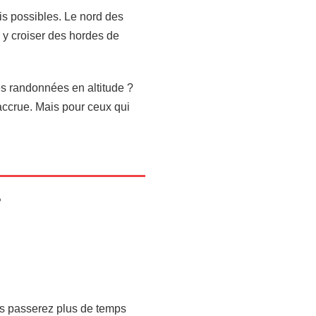
is possibles. Le nord des
s y croiser des hordes de
es randonnées en altitude ?
accrue. Mais pour ceux qui
?
ous passerez plus de temps