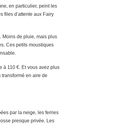
ne, en particulier, peint les
s files d'attente aux Fairy
. Moins de pluie, mais plus
es. Ces petits moustiques
ensable.
e à 110 €. Et vous avez plus
 transformé en aire de
es par la neige, les ferries
Écosse presque privée. Les