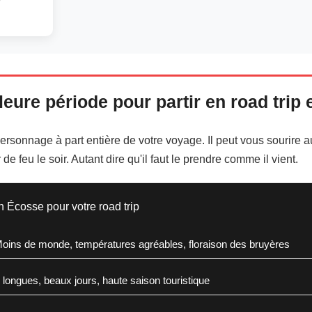
lleure période pour partir en road trip
ersonnage à part entière de votre voyage. Il peut vous sourire au 
 de feu le soir. Autant dire qu'il faut le prendre comme il vient.
Écosse pour votre road trip
oins de monde, températures agréables, floraison des bruyères
longues, beaux jours, haute saison touristique