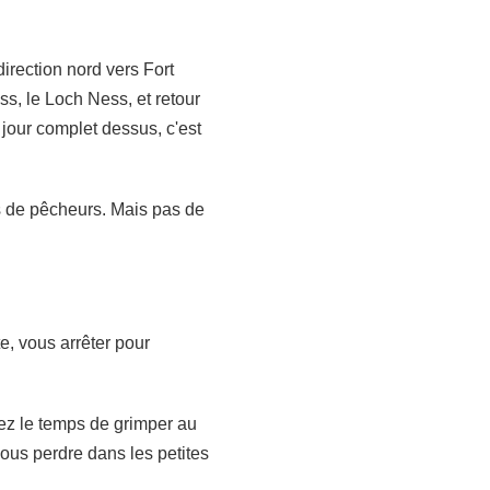
rection nord vers Fort
ss, le Loch Ness, et retour
jour complet dessus, c'est
es de pêcheurs. Mais pas de
te, vous arrêter pour
avez le temps de grimper au
vous perdre dans les petites