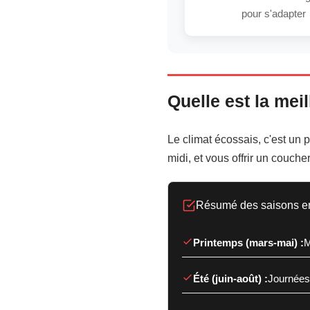
pour s'adapter
Quelle est la mei
Le climat écossais, c'est un p
midi, et vous offrir un coucher
Résumé des saisons en 
Printemps (mars-mai) :
M
Été (juin-août) :
Journées 