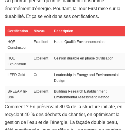
On pourrait penser qu'un tel bâtiment consomme
énormément d'énergie. Pourtant, la Tour First mise sur la
durabilité. Et ça se voit dans ses certifications.
Certification
Niveau
Description
HQE
Excellent
Haute Qualité Environnementale
Construction
HQE
Excellent
Gestion durable en phase d'utilisation
Exploitation
LEED Gold
Or
Leadership in Energy and Environmental
Design
BREEAM In-
Excellent
Building Research Establishment
Use
Environmental Assessment Method
Comment ? En préservant 80 % de la structure initiale, en
recyclant 40 % des déchets du chantier, en optimisant la
gestion de l'eau et de l'énergie. La façade double peau,