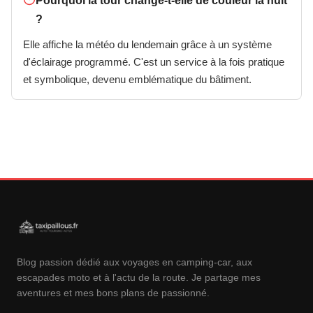
Pourquoi la tour change-t-elle de couleur la nuit
?
Elle affiche la météo du lendemain grâce à un système
d'éclairage programmé. C'est un service à la fois pratique
et symbolique, devenu emblématique du bâtiment.
Blog passion dédié aux voyages en camping-car, aux
escapades moto et à l'actu de la route. Je partage mes
aventures et mes bons plans de passionné.