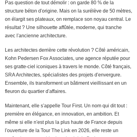
Pas question de tout démolir : on garde 80 % de la
structure béton d'origine. Mais on la surélève de 50 mètres,
on élargit ses plateaux, on remplace son noyau central. Le
résultat ? Une silhouette affûtée, moderne, qui tranche
avec l'ancienne architecture.
Les architectes derrière cette révolution ? Côté américain,
Kohn Pedersen Fox Associates, une agence réputée pour
ses gratte-ciel iconiques à travers le monde. Côté français,
SRA Architectes, spécialistes des projets d'envergure.
Ensemble, ils transforment un bâtiment vieillissant en un
fleuron du quartier d'affaires.
Maintenant, elle s'appelle Tour First. Un nom qui dit tout :
première en élégance, en innovation, en ambition. Et
même si elle n'est plus la plus haute de France depuis
l'ouverture de la Tour The Link en 2026, elle reste un