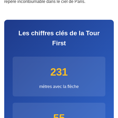
repère incontournable dans le ciel de Paris.
Les chiffres clés de la Tour
First
231
mètres avec la flèche