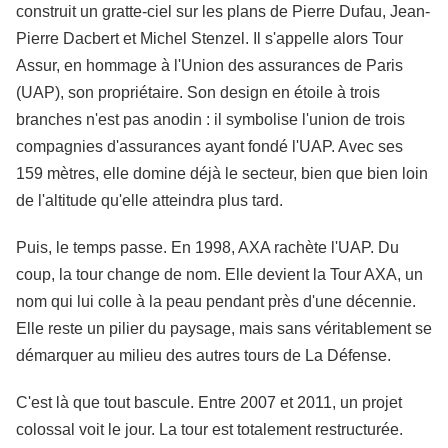
construit un gratte-ciel sur les plans de Pierre Dufau, Jean-
Pierre Dacbert et Michel Stenzel. Il s'appelle alors Tour
Assur, en hommage à l'Union des assurances de Paris
(UAP), son propriétaire. Son design en étoile à trois
branches n'est pas anodin : il symbolise l'union de trois
compagnies d'assurances ayant fondé l'UAP. Avec ses
159 mètres, elle domine déjà le secteur, bien que bien loin
de l'altitude qu'elle atteindra plus tard.
Puis, le temps passe. En 1998, AXA rachète l'UAP. Du
coup, la tour change de nom. Elle devient la Tour AXA, un
nom qui lui colle à la peau pendant près d'une décennie.
Elle reste un pilier du paysage, mais sans véritablement se
démarquer au milieu des autres tours de La Défense.
C'est là que tout bascule. Entre 2007 et 2011, un projet
colossal voit le jour. La tour est totalement restructurée.