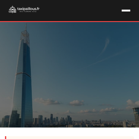
ARCHITECTURE & URBANISME