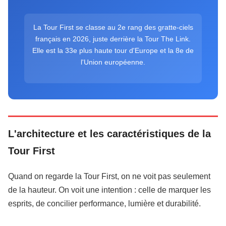
La Tour First se classe au 2e rang des gratte-ciels
français en 2026, juste derrière la Tour The Link.
Elle est la 33e plus haute tour d'Europe et la 8e de
l'Union européenne.
L'architecture et les caractéristiques de la
Tour First
Quand on regarde la Tour First, on ne voit pas seulement
de la hauteur. On voit une intention : celle de marquer les
esprits, de concilier performance, lumière et durabilité.