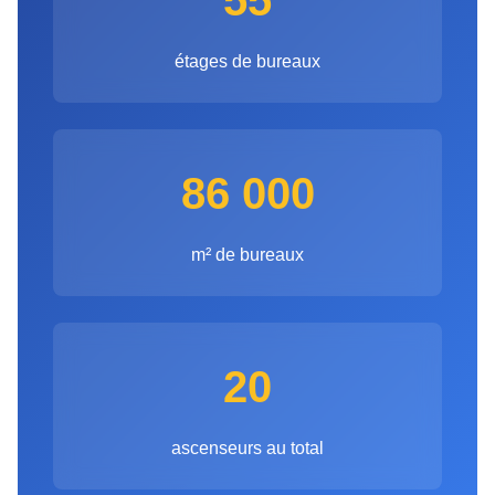
55
étages de bureaux
86 000
m² de bureaux
20
ascenseurs au total