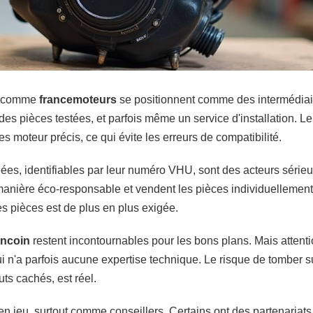
es comme
francemoteurs
se positionnent comme des intermédiair
es pièces testées, et parfois même un service d'installation. L
s moteur précis, ce qui évite les erreurs de compatibilité.
es, identifiables par leur numéro VHU, sont des acteurs sérieu
anière éco-responsable et vendent les pièces individuellement. 
 des pièces est de plus en plus exigée.
oncoin
restent incontournables pour les bons plans. Mais attenti
ui n'a parfois aucune expertise technique. Le risque de tomber s
ts cachés, est réel.
 en jeu, surtout comme conseillers. Certains ont des partenaria