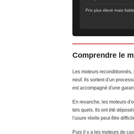
Prix plus élevé mais fiabl
Comprendre le m
Les moteurs reconditionnés, 
neuf. Ils sortent d'un proces
est accompagné d'une garanti
En revanche, les moteurs d'o
tels quels. Ils ont été dépo
l'usure réelle peut être diffic
Puis il y a les moteurs de cas