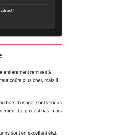
attractif
e
té entièrement remises à
teur coûte plus cher, mais il
 ou hors d'usage, sont vendus
nement. Le prix est bas, mais
ains sont en excellent état,