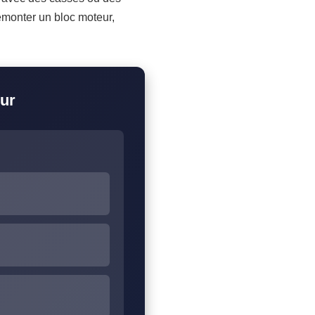
démonter un bloc moteur,
eur