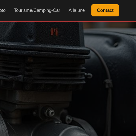
oto
Tourisme/Camping-Car
À la une
Contact