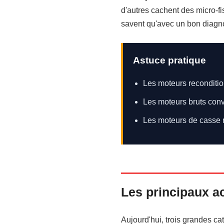
d'autres cachent des micro-fi
savent qu'avec un bon diagnos
Astuce pratique
Les moteurs recondition
Les moteurs bruts con
Les moteurs de casse r
Les principaux a
Aujourd'hui, trois grandes c