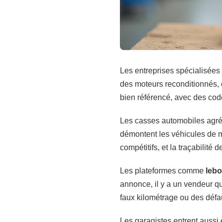
Les entreprises spécialisé
des moteurs reconditionnés, d
bien référencé, avec des code
Les casses automobiles agréé
démontent les véhicules de m
compétitifs, et la traçabilité
Les plateformes comme
leb
annonce, il y a un vendeur q
faux kilométrage ou des défau
Les garagistes entrent aussi